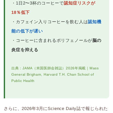
・1日2〜3杯のコーヒーで
認知症リスクが
18％低下
・カフェイン入りコーヒーを飲む人は
認知機
能の低下が遅い
・コーヒーに含まれるポリフェノールが
脳の
炎症を抑える
出典：JAMA（米国医師会雑誌）2026年掲載｜Mass
General Brigham, Harvard T.H. Chan School of
Public Health
さらに、2026年3月にScience Daily誌で報じられた