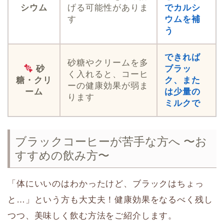
シウム
げる可能性がありま
でカルシ
す
ウムを補
う
できれば
砂糖やクリームを多
砂
ブラッ
く入れると、コーヒ
糖・クリ
ク、また
ーの健康効果が弱ま
ーム
は少量の
ります
ミルクで
ブラックコーヒーが苦手な方へ 〜お
すすめの飲み方〜
「体にいいのはわかったけど、ブラックはちょっ
と…」という方も大丈夫！健康効果をなるべく残し
つつ、美味しく飲む方法をご紹介します。