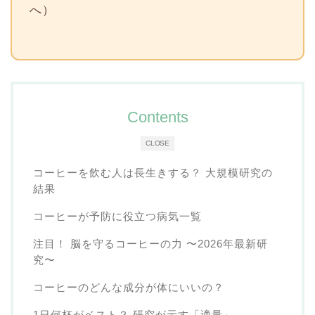
へ）
Contents
CLOSE
コーヒーを飲む人は長生きする？ 大規模研究の
結果
コーヒーが予防に役立つ病気一覧
注目！ 脳を守るコーヒーの力 〜2026年最新研
究〜
コーヒーのどんな成分が体にいいの？
1日何杯がベスト？ 研究が示す「適量」