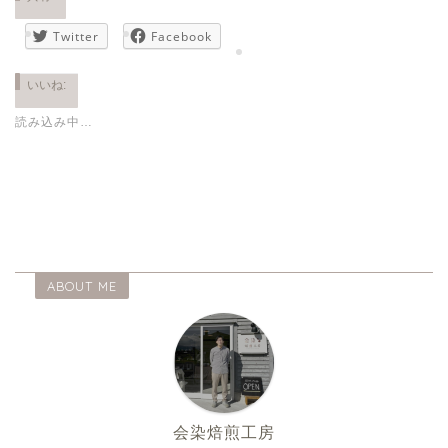
Twitter
Facebook
いいね:
読み込み中…
ABOUT ME
会染焙煎工房