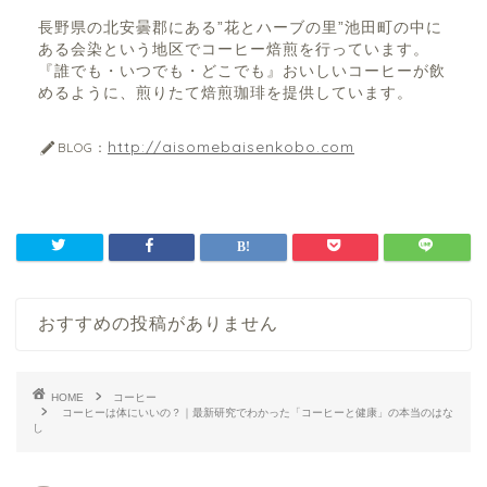
長野県の北安曇郡にある”花とハーブの里”池田町の中に
ある会染という地区でコーヒー焙煎を行っています。
『誰でも・いつでも・どこでも』おいしいコーヒーが飲
めるように、煎りたて焙煎珈琲を提供しています。
http://aisomebaisenkobo.com
BLOG：
おすすめの投稿がありません
HOME
コーヒー
コーヒーは体にいいの？｜最新研究でわかった「コーヒーと健康」の本当のはな
し