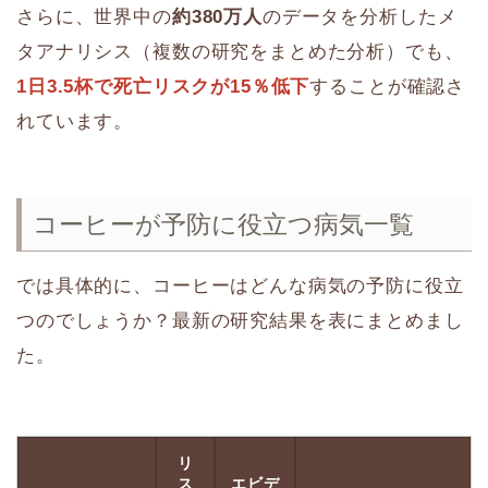
さらに、世界中の
約380万人
のデータを分析したメ
タアナリシス（複数の研究をまとめた分析）でも、
1日3.5杯で死亡リスクが15％低下
することが確認さ
れています。
コーヒーが予防に役立つ病気一覧
では具体的に、コーヒーはどんな病気の予防に役立
つのでしょうか？最新の研究結果を表にまとめまし
た。
リ
ス
エビデ