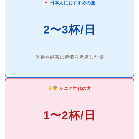
日本人におすすめの量
2〜3杯/日
体格や緑茶の習慣を考慮した量
シニア世代の方
1〜2杯/日