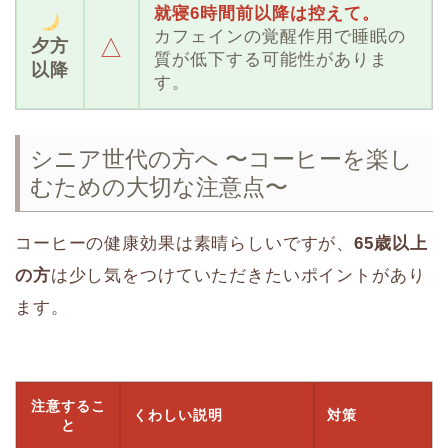
就寝6時間前以降は控えて。
カフェインの覚醒作用で睡眠の
△
夕方
質が低下する可能性がありま
以降
す。
シニア世代の方へ 〜コーヒーを楽し
むための大切な注意点〜
コーヒーの健康効果は素晴らしいですが、
65歳以上
の方
は少し気をつけていただきたいポイントがあり
ます。
注意するこ
くわしい説明
対策
と