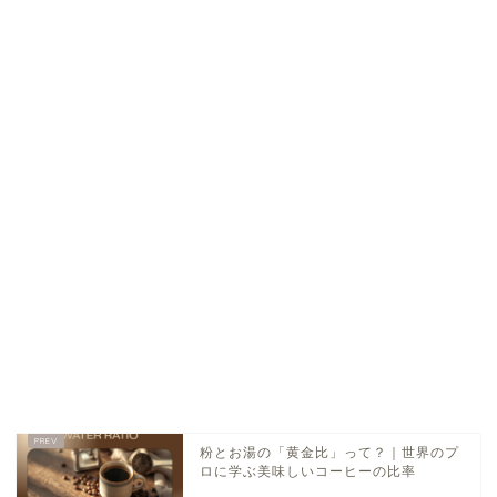
粉とお湯の「黄金比」って？｜世界のプ
ロに学ぶ美味しいコーヒーの比率