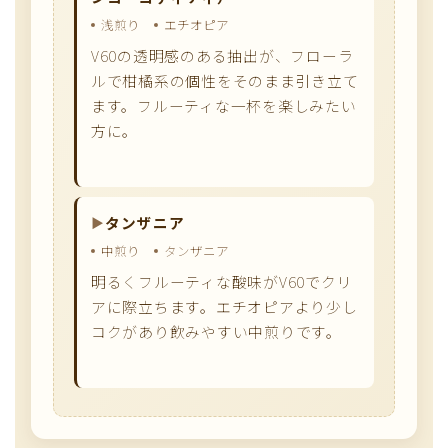
浅煎り
エチオピア
V60の透明感のある抽出が、フローラ
ルで柑橘系の個性をそのまま引き立て
ます。フルーティな一杯を楽しみたい
方に。
タンザニア
中煎り
タンザニア
明るくフルーティな酸味がV60でクリ
アに際立ちます。エチオピアより少し
コクがあり飲みやすい中煎りです。