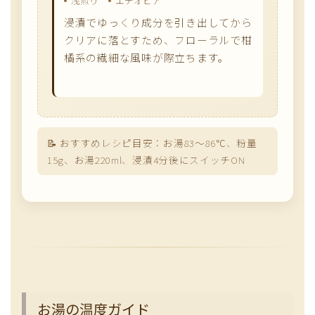
浅煎り
エチオピア
浸漬でゆっくり成分を引き出してから
クリアに落とすため、フローラルで柑
橘系の繊細な風味が際立ちます。
おすすめレシピ目安：お湯83〜86℃、粉量
15g、お湯220ml、浸漬4分後にスイッチON
お湯の温度ガイド