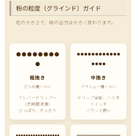
粉の粒度（グラインド）ガイド
粒の大きさで、味の出方は大きく変わります。
粗挽き
中挽き
ざらめ糖くらい
グラニュー糖くらい
クレバードリッパー
ドリップ全般、ハリオ
（長時間浸漬）
スイッチ
さっぱり、すっきり
バランス良い