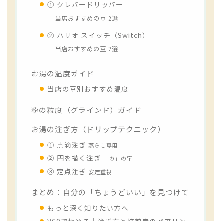
① クレバードリッパー
当店おすすめの豆 2選
② ハリオ スイッチ（Switch）
当店おすすめの豆 2選
お湯の温度ガイド
当店の豆別おすすめ温度
粉の粒度（グラインド）ガイド
お湯の注ぎ方（ドリップテクニック）
① 点滴注ぎ
蒸らし専用
② 円を描く注ぎ
「の」の字
③ 定点注ぎ
安定重視
まとめ：自分の「ちょうどいい」を見つけて
もっと深く知りたい方へ
V60で極める｜注ぎ方と焙煎度のペアリン