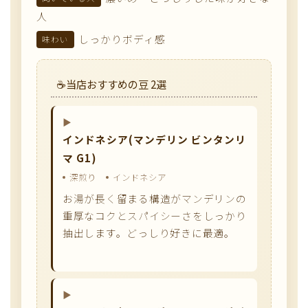
人
しっかりボディ感
味わい
当店おすすめの豆 2選
インドネシア(マンデリン ビンタンリ
マ G1)
深煎り
インドネシア
お湯が長く留まる構造がマンデリンの
重厚なコクとスパイシーさをしっかり
抽出します。どっしり好きに最適。