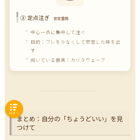
③ 定点注ぎ
安定重視
中心一点に集中して注ぐ
目的：ブレを少なくして安定した味を出
す
向いている器具：カリタウェーブ
目次へ
まとめ：自分の「ちょうどいい」を見
つけて