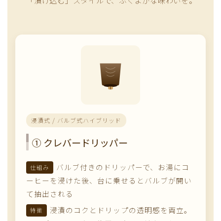
浸漬式 / バルブ式ハイブリッド
① クレバードリッパー
バルブ付きのドリッパーで、お湯にコ
仕組み
ーヒーを浸けた後、台に乗せるとバルブが開い
て抽出される
浸漬のコクとドリップの透明感を両立。
特徴