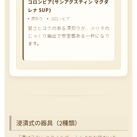
コロンビア(サンアグスティン マグダ
レナ SUP)
深煎り
コロンビア
甘さとコクのある深煎りが、メリタの
じっくり抽出で安定感ある一杯になり
ます。
浸漬式の器具（2種類）
「漬け込む」スタイルで、ふくよかな味わいを。