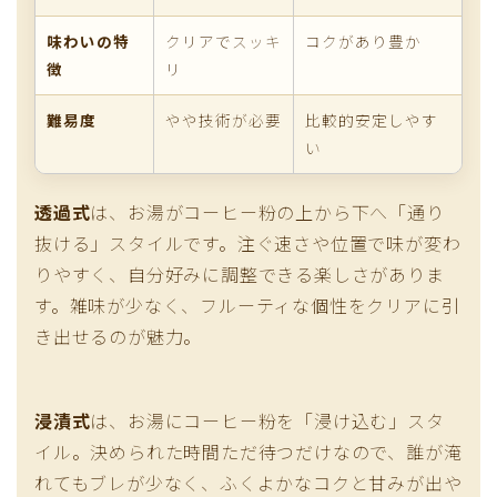
味わいの特
クリアでスッキ
コクがあり豊か
徴
リ
難易度
やや技術が必要
比較的安定しやす
い
透過式
は、お湯がコーヒー粉の上から下へ「通り
抜ける」スタイルです。注ぐ速さや位置で味が変わ
りやすく、自分好みに調整できる楽しさがありま
す。雑味が少なく、フルーティな個性をクリアに引
き出せるのが魅力。
浸漬式
は、お湯にコーヒー粉を「浸け込む」スタ
イル。決められた時間ただ待つだけなので、誰が淹
れてもブレが少なく、ふくよかなコクと甘みが出や