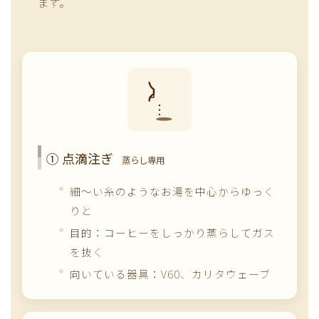
ます。
① 点滴注ぎ
蒸らし専用
細〜い糸のようなお湯を中心からゆっく
りと
目的：コーヒーをしっかり蒸らしてガス
を抜く
向いている器具：V60、カリタウェーブ