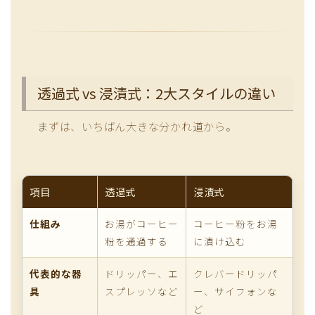
透過式 vs 浸漬式：2大スタイルの違い
まずは、いちばん大きな分かれ道から。
項目
透過式
浸漬式
仕組み
お湯がコーヒー
コーヒー粉をお湯
粉を通過する
に漬け込む
代表的な器
ドリッパー、エ
クレバードリッパ
具
スプレッソなど
ー、サイフォンな
ど