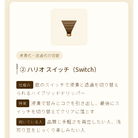
浸漬式・透過式の切替
② ハリオ スイッチ（Switch）
底のスイッチで浸漬と透過を切り替え
仕組み
られるハイブリッドドリッパー
浸漬で甘みとコクを引き出し、最後にス
特徴
イッチを切り替えてクリアに落とす
品質と手軽さを両立したい人、浅
向いている人
煎り豆をじっくり楽しみたい人