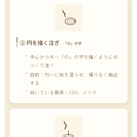
② 円を描く注ぎ
「の」の字
中心から外へ「の」の字を描くようにゆ
っくり注ぐ
目的：均一に粉を湿らせ、偏りなく抽出
する
向いている器具：V60、メリタ