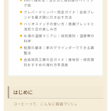
グ術
クレバードリッパー完全ガイド｜会染ブレ
ンドを最大限に引き出す方法
ハリオスイッチの使い方｜感謝ブレンドと
浅煎り豆の楽しみ方
お湯の温度マニアに｜焙煎度別・温度帯の
科学
粒度の基本｜家のグラインダーでできる調
整法
会染焙煎工房の豆ガイド｜産地別・焙煎度
別おすすめの淹れ方早見表
はじめに
コーヒーって、こんなに自由でいい。