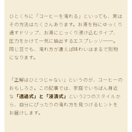
ひとくちに「コーヒーを淹れる」といっても、実は
その方法はたくさんあります。お湯を粉にゆっくり
通すドリップ、お湯にじっくり浸け込むタイプ、
圧力をかけて一気に抽出するエスプレッソ──。
同じ豆でも、淹れ方が違えば味わいはまるで別物
になります。
「正解はひとつじゃない」というのが、コーヒーの
おもしろさ。この記事では、家庭でいちばん身近
な
「透過式」と「浸漬式」
という2つのスタイルか
ら、自分にぴったりの淹れ方を見つけるヒントを
お届けします。