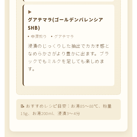
グアテマラ(ゴールデンバレンシア
SHB)
中深煎り
グアテマラ
浸漬のじっくりした抽出でカカオ感と
なめらかさがより豊かに出ます。ブラ
ックでもミルクを足しても楽しめま
す。
おすすめレシピ目安：お湯85〜88℃、粉量
15g、お湯200ml、浸漬3〜4分