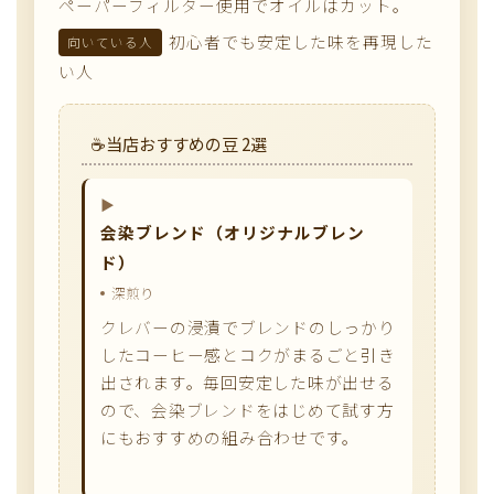
ペーパーフィルター使用でオイルはカット。
初心者でも安定した味を再現した
向いている人
い人
当店おすすめの豆 2選
会染ブレンド（オリジナルブレン
ド）
深煎り
クレバーの浸漬でブレンドのしっかり
したコーヒー感とコクがまるごと引き
出されます。毎回安定した味が出せる
ので、会染ブレンドをはじめて試す方
にもおすすめの組み合わせです。