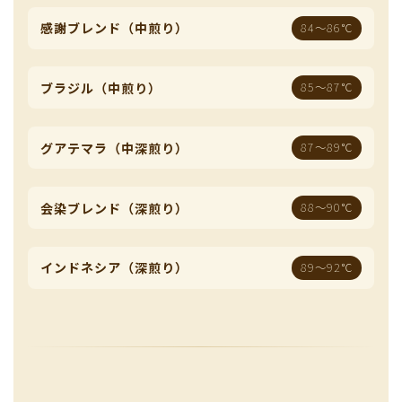
感謝ブレンド（中煎り）
84〜86℃
ブラジル（中煎り）
85〜87℃
グアテマラ（中深煎り）
87〜89℃
会染ブレンド（深煎り）
88〜90℃
インドネシア（深煎り）
89〜92℃