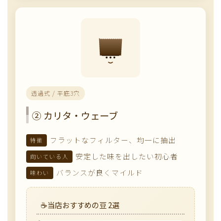
透過式 / 平底3穴
② カリタ・ウェーブ
フラットなフィルター、均一に抽出
特徴
安定した味を出したい初心者
向いている人
バランスが良くマイルド
味わい
当店おすすめの豆 2選