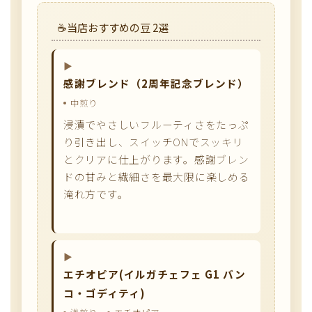
当店おすすめの豆 2選
感謝ブレンド（2周年記念ブレンド）
中煎り
浸漬でやさしいフルーティさをたっぷ
り引き出し、スイッチONでスッキリ
とクリアに仕上がります。感謝ブレン
ドの甘みと繊細さを最大限に楽しめる
淹れ方です。
エチオピア(イルガチェフェ G1 バン
コ・ゴディティ)