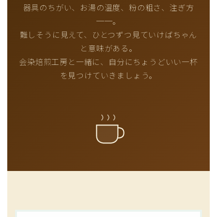
器具のちがい、お湯の温度、粉の粗さ、注ぎ方
──。
難しそうに見えて、ひとつずつ見ていけばちゃん
と意味がある。
会染焙煎工房と一緒に、自分にちょうどいい一杯
を見つけていきましょう。