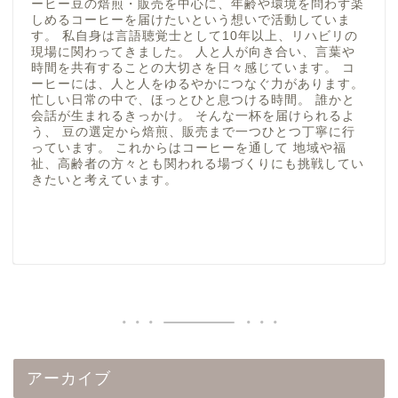
ーヒー豆の焙煎・販売を中心に、年齢や環境を問わず楽
しめるコーヒーを届けたいという想いで活動していま
す。 私自身は言語聴覚士として10年以上、リハビリの
現場に関わってきました。 人と人が向き合い、言葉や
時間を共有することの大切さを日々感じています。 コ
ーヒーには、人と人をゆるやかにつなぐ力があります。
忙しい日常の中で、ほっとひと息つける時間。 誰かと
会話が生まれるきっかけ。 そんな一杯を届けられるよ
う、 豆の選定から焙煎、販売まで一つひとつ丁寧に行
っています。 これからはコーヒーを通して 地域や福
祉、高齢者の方々とも関われる場づくりにも挑戦してい
きたいと考えています。
アーカイブ