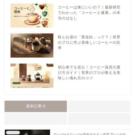
コーヒーは体にいいの？｜最新研究
でわかった「コーヒーと健康」の本
当のはなし
粉とお湯の「黄金比」って？｜世界
のプロに学ぶ美味しいコーヒーの比
率
初心者でも安心！コーヒー器具の選
び方ガイド｜世界のプロが教える美
味しい淹れ方のコツ
最新記事,8
コーヒー
クレバードリッパー完全ガイド｜会染ブレンドを