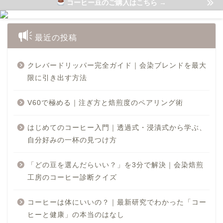
コーヒー豆のご購入はこちら →
会染焙煎工房
最近の投稿
クレバードリッパー完全ガイド｜会染ブレンドを最大
限に引き出す方法
V60で極める｜注ぎ方と焙煎度のペアリング術
はじめてのコーヒー入門｜透過式・浸漬式から学ぶ、
自分好みの一杯の見つけ方
「どの豆を選んだらいい？」を3分で解決｜会染焙煎
工房のコーヒー診断クイズ
コーヒーは体にいいの？｜最新研究でわかった「コー
ヒーと健康」の本当のはなし