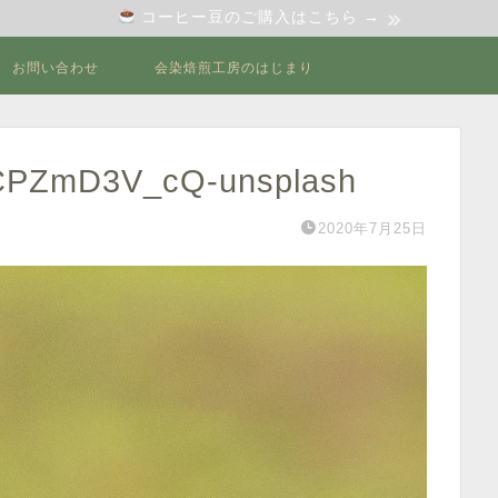
コーヒー豆のご購入はこちら →
お問い合わせ
会染焙煎工房のはじまり
-ECPZmD3V_cQ-unsplash
2020年7月25日