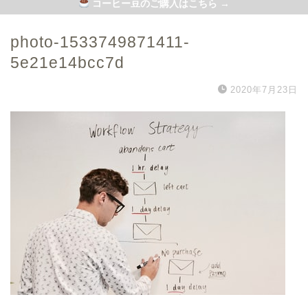
コーヒー豆のご購入はこちら →
photo-1533749871411-
5e21e14bcc7d
2020年7月23日