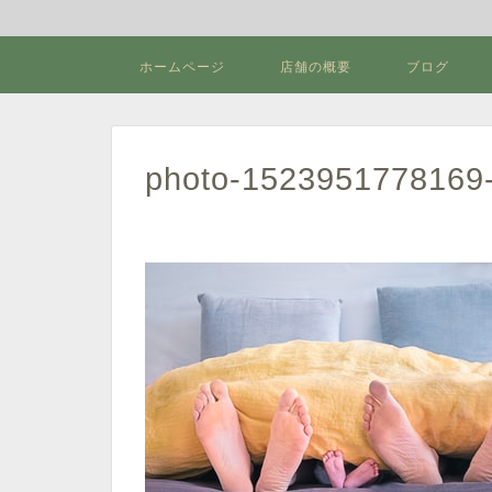
ホームページ
店舗の概要
ブログ
photo-1523951778169