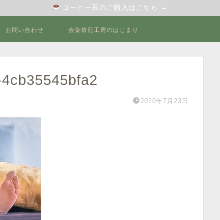
コーヒー豆のご購入はこちら →
お問い合わせ
会染焙煎工房のはじまり
-4cb35545bfa2
2020年7月23日