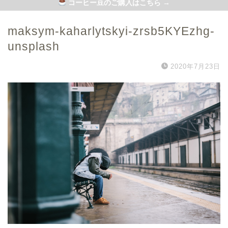
コーヒー豆のご購入はこちら →
maksym-kaharlytskyi-zrsb5KYEzhg-
unsplash
2020年7月23日