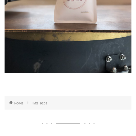
HOME
IMG_9203