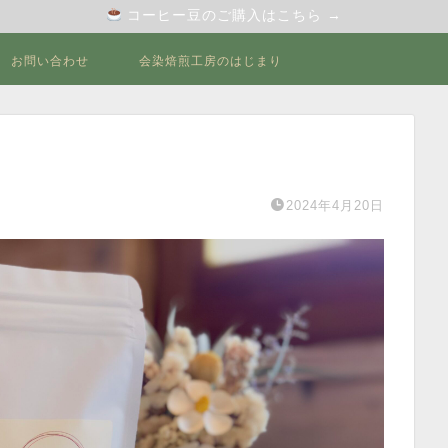
コーヒー豆のご購入はこちら →
お問い合わせ
会染焙煎工房のはじまり
2024年4月20日