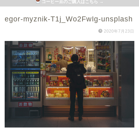
コーヒー豆のご購入はこちら →
egor-myznik-T1j_Wo2FwIg-unsplash
2020年7月23日