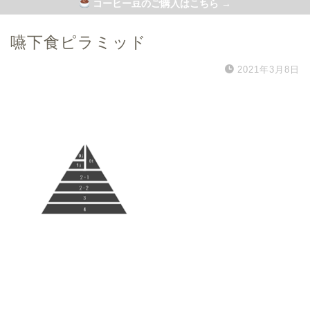
コーヒー豆のご購入はこちら →
嚥下食ピラミッド
2021年3月8日